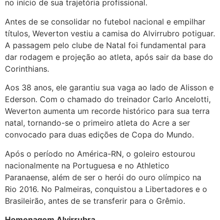
no início de sua trajetória profissional.
Antes de se consolidar no futebol nacional e empilhar
títulos, Weverton vestiu a camisa do Alvirrubro potiguar.
A passagem pelo clube de Natal foi fundamental para
dar rodagem e projeção ao atleta, após sair da base do
Corinthians.
Aos 38 anos, ele garantiu sua vaga ao lado de Alisson e
Ederson. Com o chamado do treinador Carlo Ancelotti,
Weverton aumenta um recorde histórico para sua terra
natal, tornando-se o primeiro atleta do Acre a ser
convocado para duas edições de Copa do Mundo.
Após o período no América-RN, o goleiro estourou
nacionalmente na Portuguesa e no Athletico
Paranaense, além de ser o herói do ouro olímpico na
Rio 2016. No Palmeiras, conquistou a Libertadores e o
Brasileirão, antes de se transferir para o Grêmio.
Homenagem Alvirrubra