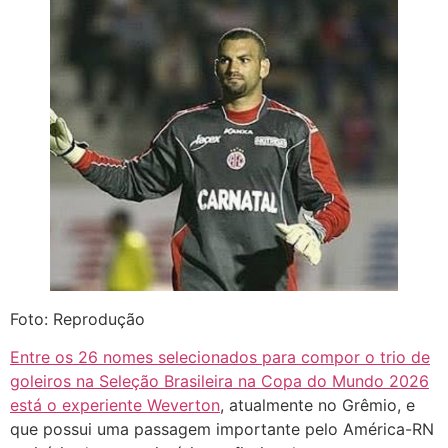
Foto: Reprodução
Entre os 26 nomes selecionados para compor o trio de
goleiros na Seleção Brasileira na Copa do Mundo 2026
está o experiente Weverton
, atualmente no Grêmio, e
que possui uma passagem importante pelo América-RN