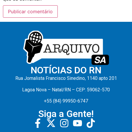
NOTÍCIAS DO RN
Rua Jornalista Francisco Sinedino, 1140 apto 201
Lagoa Nova – Natal/RN – CEP: 59062-570
+55 (84) 99950-6747
Siga a Gente!