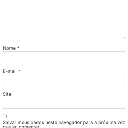
Nome
*
E-mail
*
Site
Salvar meus dados neste navegador para a próxima vez
que eu comentar.