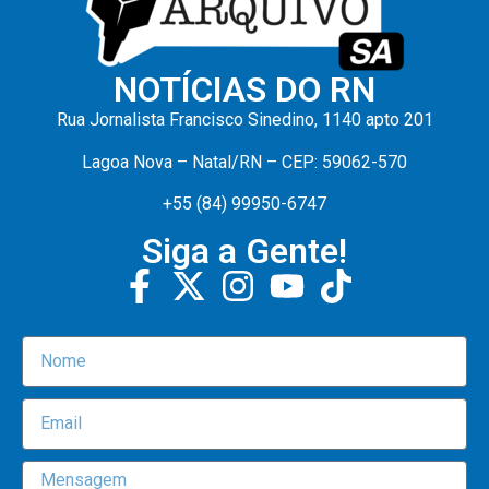
NOTÍCIAS DO RN
Rua Jornalista Francisco Sinedino, 1140 apto 201
Lagoa Nova – Natal/RN – CEP: 59062-570
+55 (84) 99950-6747
Siga a Gente!