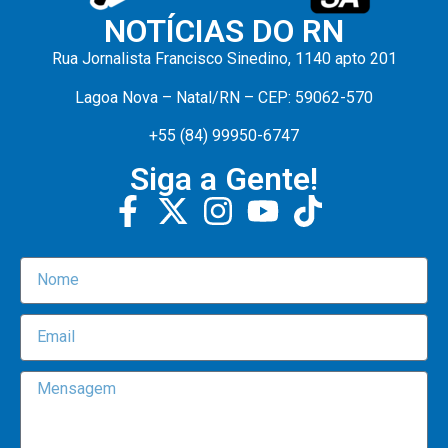
NOTÍCIAS DO RN
Rua Jornalista Francisco Sinedino, 1140 apto 201
Lagoa Nova – Natal/RN – CEP: 59062-570
+55 (84) 99950-6747
Siga a Gente!