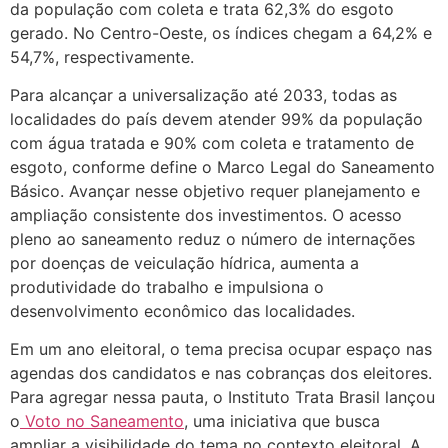
da população com coleta e trata 62,3% do esgoto
gerado. No Centro-Oeste, os índices chegam a 64,2% e
54,7%, respectivamente.
Para alcançar a universalização até 2033, todas as
localidades do país devem atender 99% da população
com água tratada e 90% com coleta e tratamento de
esgoto, conforme define o Marco Legal do Saneamento
Básico. Avançar nesse objetivo requer planejamento e
ampliação consistente dos investimentos. O acesso
pleno ao saneamento reduz o número de internações
por doenças de veiculação hídrica, aumenta a
produtividade do trabalho e impulsiona o
desenvolvimento econômico das localidades.
Em um ano eleitoral, o tema precisa ocupar espaço nas
agendas dos candidatos e nas cobranças dos eleitores.
Para agregar nessa pauta, o Instituto Trata Brasil lançou
o
Voto no Saneamento
, uma iniciativa que busca
ampliar a visibilidade do tema no contexto eleitoral. A