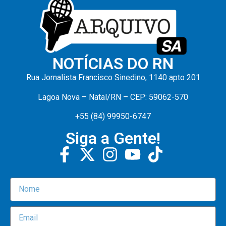
NOTÍCIAS DO RN
Rua Jornalista Francisco Sinedino, 1140 apto 201
Lagoa Nova – Natal/RN – CEP: 59062-570
+55 (84) 99950-6747
Siga a Gente!