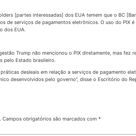
holders [partes interessadas] dos EUA temem que o BC [Ban
os de serviços de pagamentos eletrônicos. O uso do PIX é 
no dos EUA.
gestão Trump não mencionou o PIX diretamente, mas fez ref
s pelo Estado brasileiro.
 práticas desleais em relação a serviços de pagamento elet
nico desenvolvidos pelo governo”, disse o Escritório do 
.
Campos obrigatórios são marcados com
*