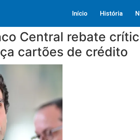
Início
História
N
co Central rebate críti
ça cartões de crédito