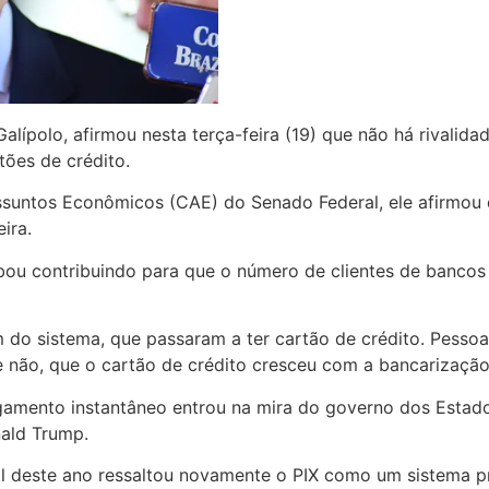
Galípolo, afirmou nesta terça-feira (19) que não há rivalid
tões de crédito.
ssuntos Econômicos (CAE) do Senado Federal, ele afirmou
ira.
abou contribuindo para que o número de clientes de bancos
 do sistema, que passaram a ter cartão de crédito. Pessoa
 não, que o cartão de crédito cresceu com a bancarização”
agamento instantâneo entrou na mira do governo dos Estad
nald Trump.
l deste ano ressaltou novamente o PIX como um sistema pre