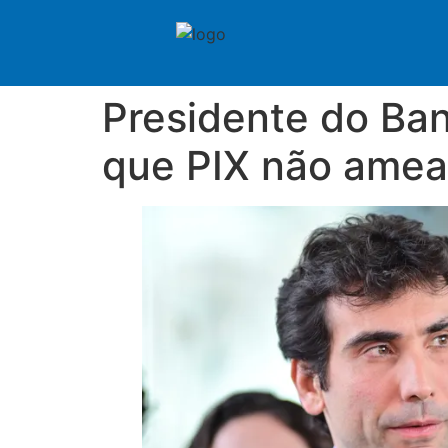
Presidente do Ban
que PIX não amea