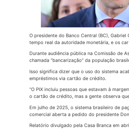
O presidente do Banco Central (BC), Gabriel 
tempo real da autoridade monetária, e os car
Durante audiência pública na Comissão de A
chamada “bancarização” da população brasile
Isso significa dizer que o uso do sistema ac
empréstimos via cartão de crédito.
“O PIX incluiu pessoas que estavam à margem
o cartão de crédito, mas a gente observa que
Em julho de 2025, o sistema brasileiro de p
comercial aberta a pedido do presidente Do
Relatório divulgado pela Casa Branca em abri