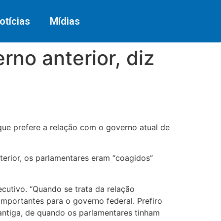
otícias
Mídias
rno anterior, diz
que prefere a relação com o governo atual de
terior, os parlamentares eram “coagidos”
cutivo. “Quando se trata da relação
importantes para o governo federal. Prefiro
 antiga, de quando os parlamentares tinham