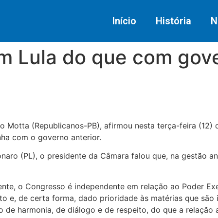
Início
História
N
om Lula do que com gove
Motta (Republicanos-PB), afirmou nesta terça-feira (12) 
inha com o governo anterior.
naro (PL), o presidente da Câmara falou que, na gestão an
nte, o Congresso é independente em relação ao Poder Exe
ito e, de certa forma, dado prioridade às matérias que são 
o de harmonia, de diálogo e de respeito, do que a relação