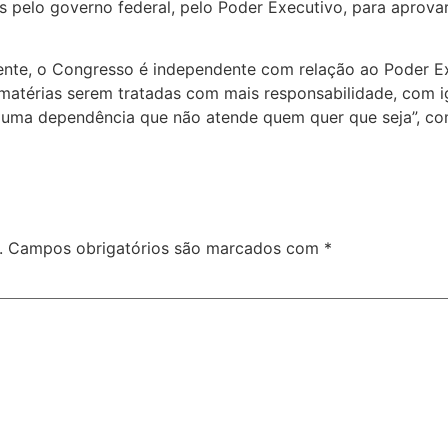
 pelo governo federal, pelo Poder Executivo, para aprovar
ente, o Congresso é independente com relação ao Poder Ex
 matérias serem tratadas com mais responsabilidade, com
m uma dependência que não atende quem quer que seja”, co
.
Campos obrigatórios são marcados com
*