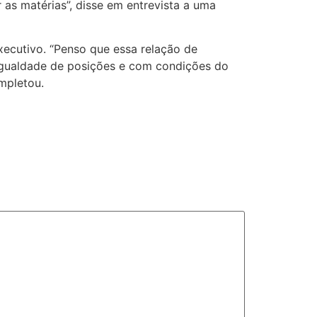
 as matérias”, disse em entrevista a uma
ecutivo. “Penso que essa relação de
 igualdade de posições e com condições do
mpletou.