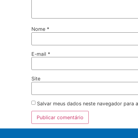
Nome
*
E-mail
*
Site
Salvar meus dados neste navegador para a