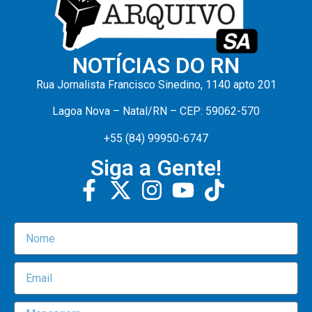
NOTÍCIAS DO RN
Rua Jornalista Francisco Sinedino, 1140 apto 201
Lagoa Nova – Natal/RN – CEP: 59062-570
+55 (84) 99950-6747
Siga a Gente!