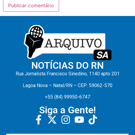
NOTÍCIAS DO RN
Rua Jornalista Francisco Sinedino, 1140 apto 201
Lagoa Nova – Natal/RN – CEP: 59062-570
+55 (84) 99950-6747
Siga a Gente!