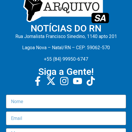
NOTÍCIAS DO RN
Rua Jornalista Francisco Sinedino, 1140 apto 201
Lagoa Nova – Natal/RN – CEP: 59062-570
+55 (84) 99950-6747
Siga a Gente!