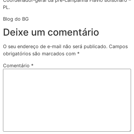
Coordenador-geral da pré-campanha Flávio Bolsonaro –
PL.
Blog do BG
Deixe um comentário
O seu endereço de e-mail não será publicado.
Campos
obrigatórios são marcados com
*
Comentário
*