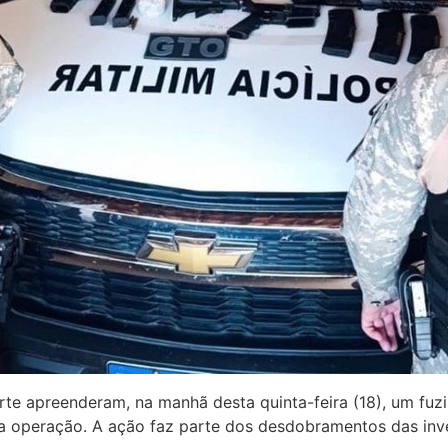
te apreenderam, na manhã desta quinta-feira (18), um fuzi
a operação. A ação faz parte dos desdobramentos das inv