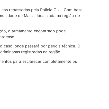
icas repassadas pela Polícia Civil. Com base
munidade de Maísa, localizada na região de
oração, o armamento encontrado pode
oroense.
o caso, onde passará por perícia técnica. O
criminosas registradas na região.
amentos para esclarecer completamente os