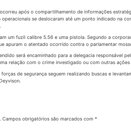
o ocorreu após o compartilhamento de informações estratég
s operacionais se deslocaram até um ponto indicado na co
.
deram um fuzil calibre 5.56 e uma pistola. Segundo a corp
que apuram o atentado ocorrido contra o parlamentar moss
reendido será encaminhado para a delegacia responsável pel
guma relação com o crime investigado ou com outras ações 
s forças de segurança seguem realizando buscas e levant
Deyvison.
.
Campos obrigatórios são marcados com
*