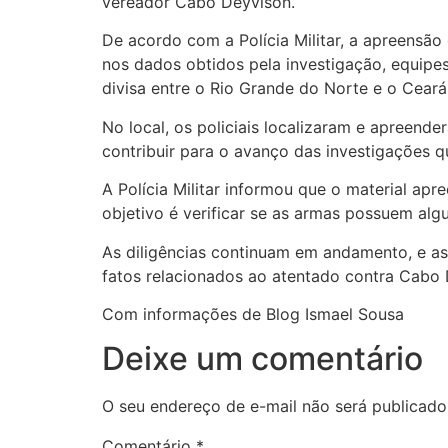
vereador Cabo Deyvison.
De acordo com a Polícia Militar, a apreensã
nos dados obtidos pela investigação, equipe
divisa entre o Rio Grande do Norte e o Ceará
No local, os policiais localizaram e apreen
contribuir para o avanço das investigações 
A Polícia Militar informou que o material ap
objetivo é verificar se as armas possuem al
As diligências continuam em andamento, e a
fatos relacionados ao atentado contra Cabo 
Com informações de Blog Ismael Sousa
Deixe um comentário
O seu endereço de e-mail não será publicado
Comentário
*