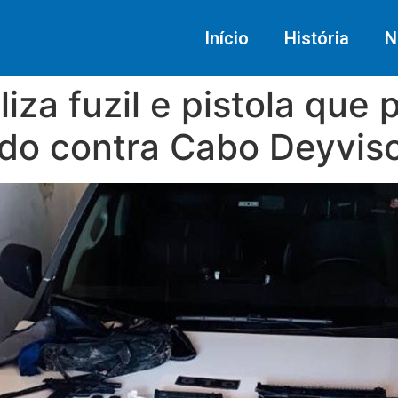
Início
História
N
aliza fuzil e pistola que
do contra Cabo Deyvis