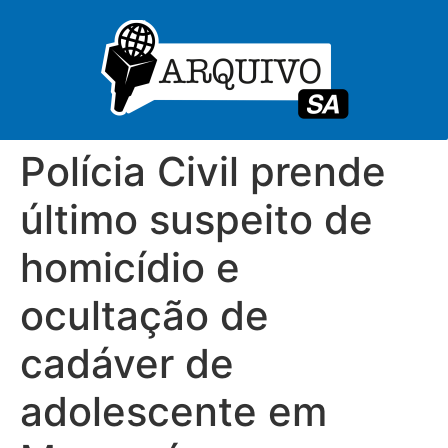
Polícia Civil prende
último suspeito de
homicídio e
ocultação de
cadáver de
adolescente em