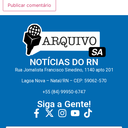
NOTÍCIAS DO RN
Rua Jornalista Francisco Sinedino, 1140 apto 201
Lagoa Nova – Natal/RN – CEP: 59062-570
+55 (84) 99950-6747
Siga a Gente!