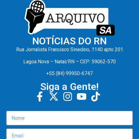
NOTÍCIAS DO RN
Rua Jornalista Francisco Sinedino, 1140 apto 201
Lagoa Nova – Natal/RN – CEP: 59062-570
+55 (84) 99950-6747
Siga a Gente!