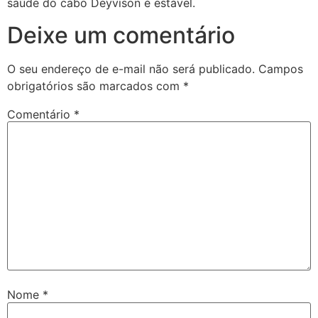
saúde do cabo Deyvison é estável.
Deixe um comentário
O seu endereço de e-mail não será publicado.
Campos
obrigatórios são marcados com
*
Comentário
*
Nome
*