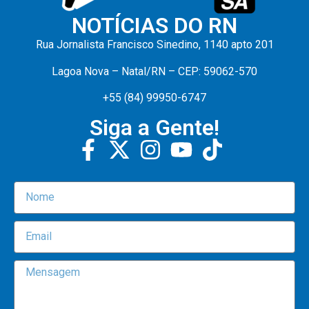
NOTÍCIAS DO RN
Rua Jornalista Francisco Sinedino, 1140 apto 201
Lagoa Nova – Natal/RN – CEP: 59062-570
+55 (84) 99950-6747
Siga a Gente!