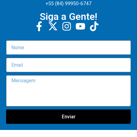
+55 (84) 99950-6747
Siga a Gente!
Enviar