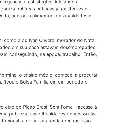
ergencial e estratégica, iniciando a
aniza políticas públicas já existentes e
enda, acesso a alimentos, desigualdades e
s, como a de Ivan Olivera, morador de Natal
l todos em sua casa estavam desempregados.
vam conseguindo, na época, trabalho. Então,
terminei o ensino médio, comecei a procurar
, ficou o Bolsa Família em um período e
ro eixo do Plano Brasil Sem Fome – acesso à
ma pobreza e as dificuldades de acesso às
utricional, ampliar sua renda com inclusão