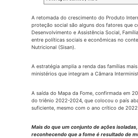
A retomada do crescimento do Produto Intern
proteção social são alguns dos fatores que c
Desenvolvimento e Assistência Social, Famíli
entre políticas sociais e econômicas no con
Nutricional (Sisan).
A estratégia amplia a renda das famílias mai
ministérios que integram a Câmara Interminis
A saída do Mapa da Fome, confirmada em 202
do triênio 2022-2024, que colocou o país ab
suficiente, mesmo com o ano crítico de 2022
Mais do que um conjunto de ações isoladas, o
reconhecendo que a fome é resultado de múlt