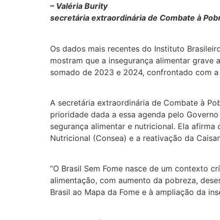
– Valéria Burity
secretária extraordinária de Combate à Po
Os dados mais recentes do Instituto Brasileiro
mostram que a insegurança alimentar grave at
somado de 2023 e 2024, confrontado com a s
A secretária extraordinária de Combate à Pob
prioridade dada a essa agenda pelo Governo 
segurança alimentar e nutricional. Ela afir
Nutricional (Consea) e a reativação da Caisa
“O Brasil Sem Fome nasce de um contexto crít
alimentação, com aumento da pobreza, desest
Brasil ao Mapa da Fome e à ampliação da inse