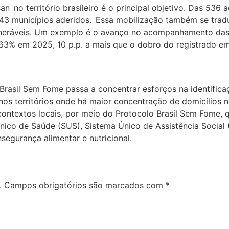
 no território brasileiro é o principal objetivo. Das 536 
243 municípios aderidos. Essa mobilização também se tra
vulneráveis. Um exemplo é o avanço no acompanhamento das
a 63% em 2025, 10 p.p. a mais que o dobro do registrado e
Brasil Sem Fome passa a concentrar esforços na identific
s territórios onde há maior concentração de domicílios ne
contextos locais, por meio do Protocolo Brasil Sem Fome, 
nico de Saúde (SUS), Sistema Único de Assistência Social 
egurança alimentar e nutricional.
.
Campos obrigatórios são marcados com
*