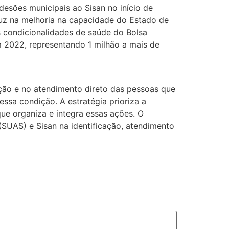
adesões municipais ao Sisan no início de
duz na melhoria na capacidade do Estado de
 condicionalidades de saúde do Bolsa
m 2022, representando 1 milhão a mais de
ação e no atendimento direto das pessoas que
ssa condição. A estratégia prioriza a
que organiza e integra essas ações. O
(SUAS) e Sisan na identificação, atendimento