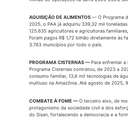
AQUISIÇÃO DE ALIMENTOS
— O Programa de
2025, o PAA já adquiriu 339,32 mil toneladas
125.635 agricultores e agricultoras familiar
Foram pagos R$ 1,72 bilhão diretamente às fa
3.763 municípios por todo o país.
PROGRAMA CISTERNAS —
Para enfrentar a 
Programa Cisternas contratou, de 2023 a 202
consumo familiar, 13,6 mil tecnologias de ág
multiuso na Amazônia. Até agosto de 2025, 90
COMBATE À FOME —
O terceiro eixo, de mo
protagonismo da sociedade civil e dos esfor
do Sisan, fortalecendo a democracia e a for