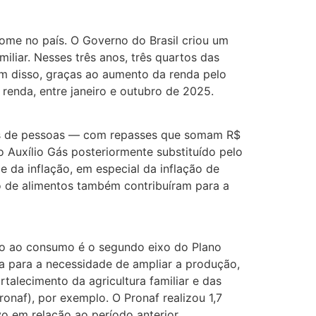
ome no país. O Governo do Brasil criou um
iar. Nesses três anos, três quartos das
m disso, graças ao aumento da renda pelo
renda, entre janeiro e outubro de 2025.
hões de pessoas — com repasses que somam R$
 Auxílio Gás posteriormente substituído pelo
e da inflação, em especial da inflação de
ão de alimentos também contribuíram para a
ão ao consumo é o segundo eixo do Plano
a para a necessidade de ampliar a produção,
talecimento da agricultura familiar e das
onaf), por exemplo. O Pronaf realizou 1,7
 em relação ao período anterior.