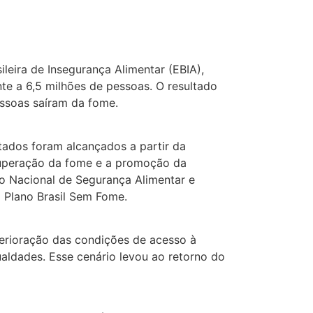
sileira de Insegurança Alimentar (EBIA),
te a 6,5 milhões de pessoas. O resultado
ssoas saíram da fome.
ltados foram alcançados a partir da
 superação da fome e a promoção da
ho Nacional de Segurança Alimentar e
o Plano Brasil Sem Fome.
eterioração das condições de acesso à
aldades. Esse cenário levou ao retorno do