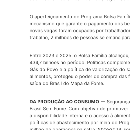
O aperfeiçoamento do Programa Bolsa Família
mecanismo que garante o pagamento dos bene
novas vagas foram ocupadas por trabalhador
trabalho, 2 milhões de pessoas se emancipar
Entre 2023 e 2025, o Bolsa Família alcanço
434,7 bilhões no período. Políticas compleme
Gás do Povo e a política de valorização do sa
alimentos, protegeu o poder de compra das f
saída do Brasil do Mapa da Fome.
DA PRODUÇÃO AO CONSUMO
— Segurança 
Brasil Sem Fome. Com objetivo de promover o
a disponibilidade interna e o acesso à alime
políticas de abastecimento por meio do Progr
milhão de operações na safra 2023-2024, som