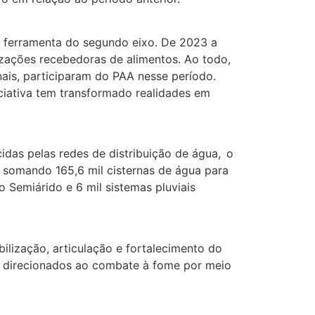
ferramenta do segundo eixo. De 2023 a
nizações recebedoras de alimentos. Ao todo,
nais, participaram do PAA nesse período.
iciativa tem transformado realidades em
idas pelas redes de distribuição de água, o
, somando 165,6 mil cisternas de água para
 Semiárido e 6 mil sistemas pluviais
ilização, articulação e fortalecimento do
 — direcionados ao combate à fome por meio