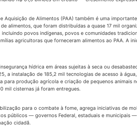
 Aquisição de Alimentos (PAA) também é uma importante 
 de alimentos, que foram distribuídas a quase 17 mil orga
es, incluindo povos indígenas, povos e comunidades tradicio
mílias agricultoras que forneceram alimentos ao PAA. A in
insegurança hídrica em áreas sujeitas à seca ou desabastec
5, a instalação de 185,2 mil tecnologias de acesso à água
ua para produção agrícola e criação de pequenos animais no
 mil cisternas já foram entregues.
bilização para o combate à fome, agrega iniciativas de mob
ços públicos — governos Federal, estaduais e municipais
mação cidadã.