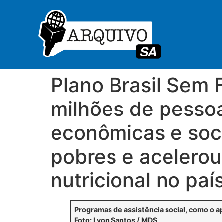
Plano Brasil Sem 
milhões de pessoa
econômicas e soci
pobres e acelerou
nutricional no paí
Programas de assistência social, como o a
Foto: Lyon Santos / MDS