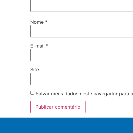
Nome
*
E-mail
*
Site
Salvar meus dados neste navegador para a