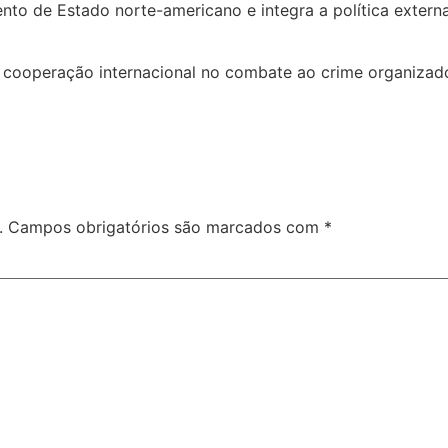
ento de Estado norte-americano e integra a política exter
cooperação internacional no combate ao crime organizado 
.
Campos obrigatórios são marcados com
*