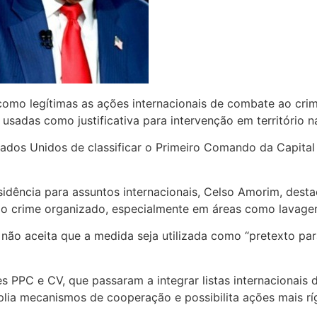
como legítimas as ações internacionais de combate ao crim
usadas como justificativa para intervenção em território n
Estados Unidos de classificar o Primeiro Comando da Capi
idência para assuntos internacionais, Celso Amorim, desta
o crime organizado, especialmente em áreas como lavagem 
 não aceita que a medida seja utilizada como “pretexto pa
 PPC e CV, que passaram a integrar listas internacionais 
ia mecanismos de cooperação e possibilita ações mais rígi