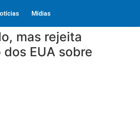
otícias
Mídias
o, mas rejeita
o dos EUA sobre