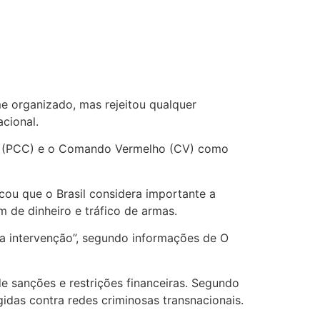
e organizado, mas rejeitou qualquer
acional.
tal (PCC) e o Comando Vermelho (CV) como
cou que o Brasil considera importante a
de dinheiro e tráfico de armas.
ra intervenção”, segundo informações de O
de sanções e restrições financeiras. Segundo
das contra redes criminosas transnacionais.