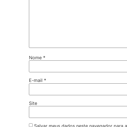
Nome
*
E-mail
*
Site
Salvar meus dados neste navegador para a