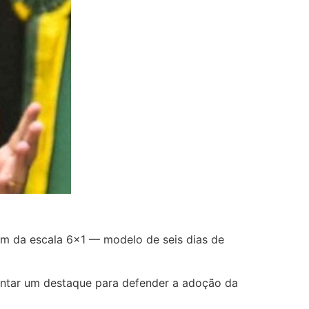
im da escala 6×1 — modelo de seis dias de
entar um destaque para defender a adoção da