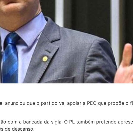
e, anunciou que o partido vai apoiar a PEC que propõe o f
nião com a bancada da sigla. O PL também pretende apres
ês de descanso.