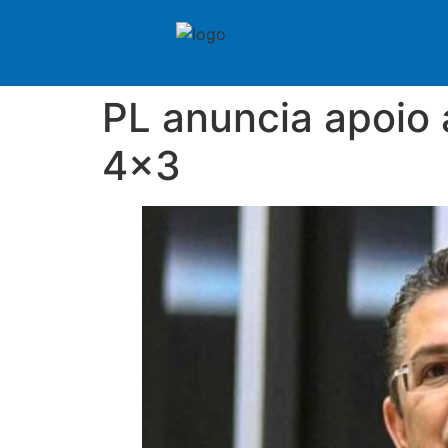
PL anuncia apoio 
4×3