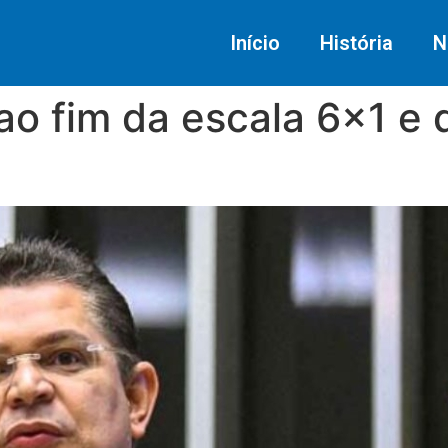
Início
História
N
ao fim da escala 6×1 e