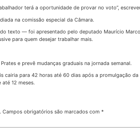
balhador terá a oportunidade de provar no voto”, escreveu
adiada na comissão especial da Câmara.
 do texto — foi apresentado pelo deputado Maurício Marcon
clusive para quem desejar trabalhar mais.
 Prates e prevê mudanças graduais na jornada semanal.
is cairia para 42 horas até 60 dias após a promulgação da 
 até 12 meses.
.
Campos obrigatórios são marcados com
*