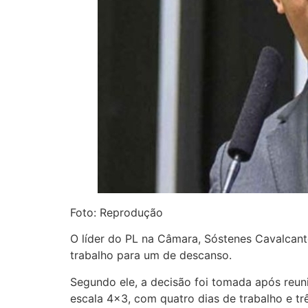
Foto: Reprodução
O líder do PL na Câmara, Sóstenes Cavalcant
trabalho para um de descanso.
Segundo ele, a decisão foi tomada após reu
escala 4×3, com quatro dias de trabalho e tr