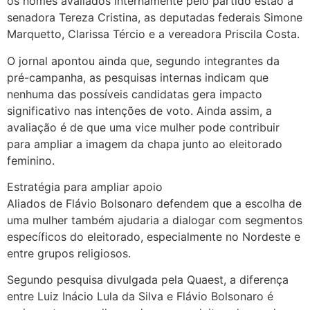
os nomes avaliados internamente pelo partido estão a
senadora Tereza Cristina, as deputadas federais Simone
Marquetto, Clarissa Tércio e a vereadora Priscila Costa.
O jornal apontou ainda que, segundo integrantes da
pré-campanha, as pesquisas internas indicam que
nenhuma das possíveis candidatas gera impacto
significativo nas intenções de voto. Ainda assim, a
avaliação é de que uma vice mulher pode contribuir
para ampliar a imagem da chapa junto ao eleitorado
feminino.
Estratégia para ampliar apoio
Aliados de Flávio Bolsonaro defendem que a escolha de
uma mulher também ajudaria a dialogar com segmentos
específicos do eleitorado, especialmente no Nordeste e
entre grupos religiosos.
Segundo pesquisa divulgada pela Quaest, a diferença
entre Luiz Inácio Lula da Silva e Flávio Bolsonaro é