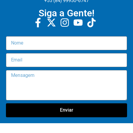
+55 (84) 99950-6747
Siga a Gente!
Enviar