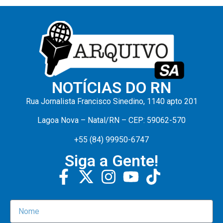
NOTÍCIAS DO RN
Rua Jornalista Francisco Sinedino, 1140 apto 201
Lagoa Nova – Natal/RN – CEP: 59062-570
+55 (84) 99950-6747
Siga a Gente!