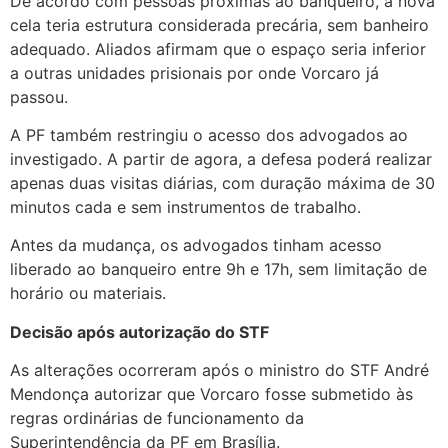
De acordo com pessoas próximas ao banqueiro, a nova
cela teria estrutura considerada precária, sem banheiro
adequado. Aliados afirmam que o espaço seria inferior
a outras unidades prisionais por onde Vorcaro já
passou.
A PF também restringiu o acesso dos advogados ao
investigado. A partir de agora, a defesa poderá realizar
apenas duas visitas diárias, com duração máxima de 30
minutos cada e sem instrumentos de trabalho.
Antes da mudança, os advogados tinham acesso
liberado ao banqueiro entre 9h e 17h, sem limitação de
horário ou materiais.
Decisão após autorização do STF
As alterações ocorreram após o ministro do STF André
Mendonça autorizar que Vorcaro fosse submetido às
regras ordinárias de funcionamento da
Superintendência da PF em Brasília.