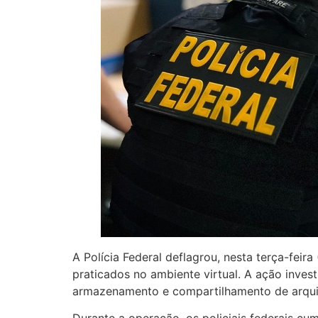
A Polícia Federal deflagrou, nesta terça-fe
praticados no ambiente virtual. A ação inves
armazenamento e compartilhamento de arquiv