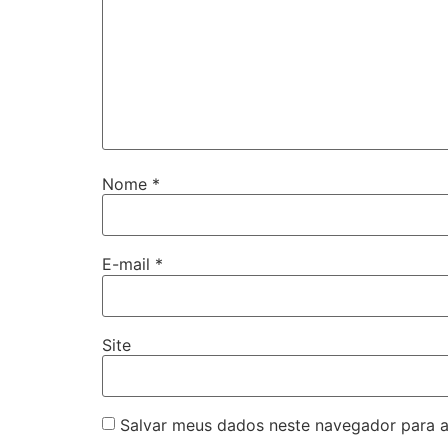
Nome
*
E-mail
*
Site
Salvar meus dados neste navegador para a