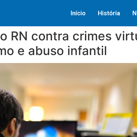
Início
História
N
o RN contra crimes virt
mo e abuso infantil