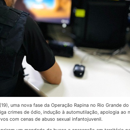
ira (19), uma nova fase da Operação Rapina no Rio Grande 
tiga crimes de ódio, indução à automutilação, apologia ao
os com cenas de abuso sexual infantojuvenil.