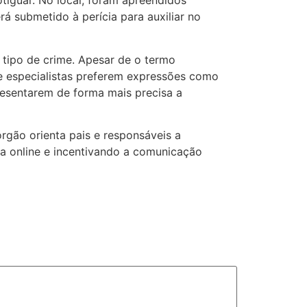
tiguar. No local, foram apreendidos
á submetido à perícia para auxiliar no
e tipo de crime. Apesar de o termo
 e especialistas preferem expressões como
presentarem de forma mais precisa a
rgão orienta pais e responsáveis a
a online e incentivando a comunicação