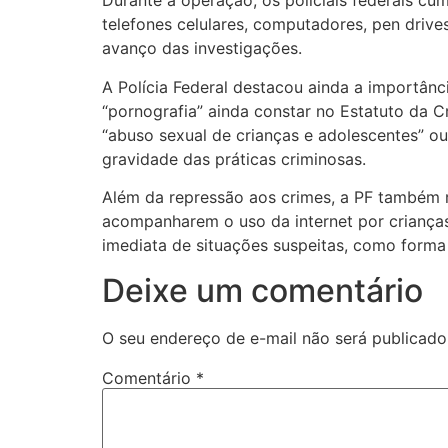
Durante a operação, os policiais federais c
telefones celulares, computadores, pen drive
avanço das investigações.
A Polícia Federal destacou ainda a importânc
“pornografia” ainda constar no Estatuto da 
“abuso sexual de crianças e adolescentes” ou
gravidade das práticas criminosas.
Além da repressão aos crimes, a PF também re
acompanharem o uso da internet por criança
imediata de situações suspeitas, como forma
Deixe um comentário
O seu endereço de e-mail não será publicado
Comentário
*