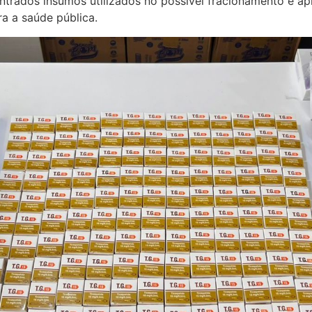
rados insumos utilizados no possível fracionamento e apl
a a saúde pública.