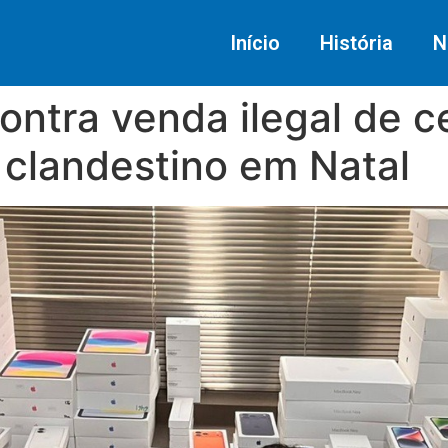
Início
História
N
ontra venda ilegal de ce
 clandestino em Natal