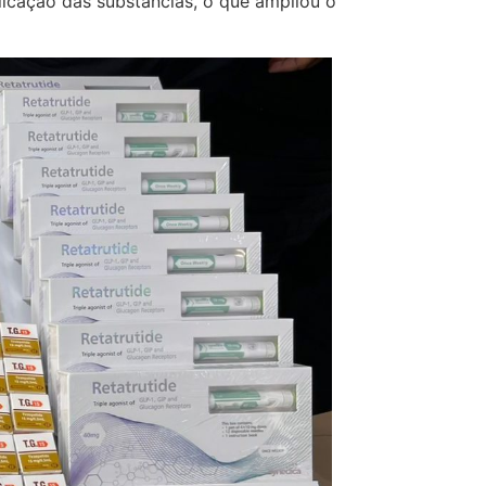
icação das substâncias, o que ampliou o