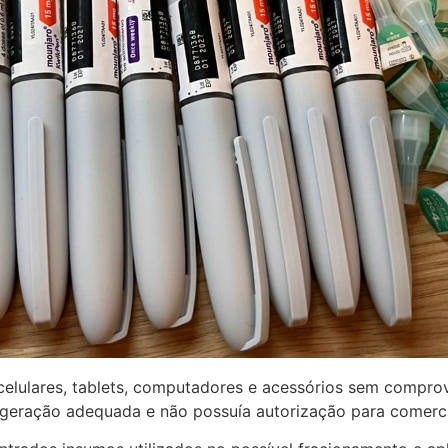
elulares, tablets, computadores e acessórios sem compro
rigeração adequada e não possuía autorização para comerci