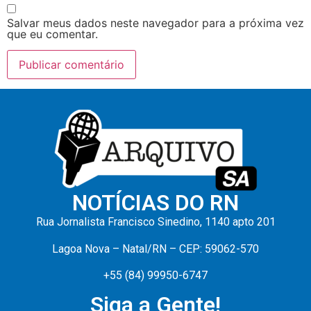
Salvar meus dados neste navegador para a próxima vez
que eu comentar.
NOTÍCIAS DO RN
Rua Jornalista Francisco Sinedino, 1140 apto 201
Lagoa Nova – Natal/RN – CEP: 59062-570
+55 (84) 99950-6747
Siga a Gente!