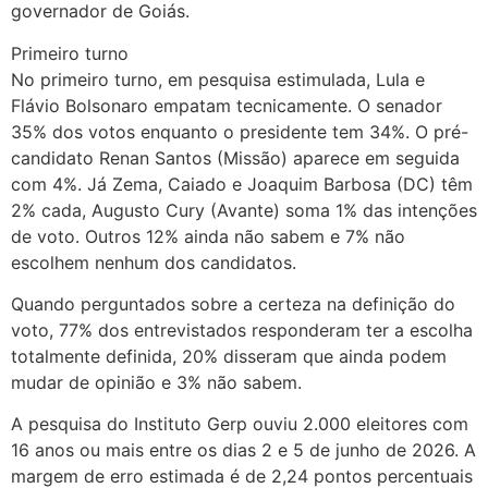
governador de Goiás.
Primeiro turno
No primeiro turno, em pesquisa estimulada, Lula e
Flávio Bolsonaro empatam tecnicamente. O senador
35% dos votos enquanto o presidente tem 34%. O pré-
candidato Renan Santos (Missão) aparece em seguida
com 4%. Já Zema, Caiado e Joaquim Barbosa (DC) têm
2% cada, Augusto Cury (Avante) soma 1% das intenções
de voto. Outros 12% ainda não sabem e 7% não
escolhem nenhum dos candidatos.
Quando perguntados sobre a certeza na definição do
voto, 77% dos entrevistados responderam ter a escolha
totalmente definida, 20% disseram que ainda podem
mudar de opinião e 3% não sabem.
A pesquisa do Instituto Gerp ouviu 2.000 eleitores com
16 anos ou mais entre os dias 2 e 5 de junho de 2026. A
margem de erro estimada é de 2,24 pontos percentuais