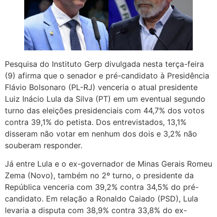
Pesquisa do Instituto Gerp divulgada nesta terça-feira
(9) afirma que o senador e pré-candidato à Presidência
Flávio Bolsonaro (PL-RJ) venceria o atual presidente
Luiz Inácio Lula da Silva (PT) em um eventual segundo
turno das eleições presidenciais com 44,7% dos votos
contra 39,1% do petista. Dos entrevistados, 13,1%
disseram não votar em nenhum dos dois e 3,2% não
souberam responder.
Já entre Lula e o ex-governador de Minas Gerais Romeu
Zema (Novo), também no 2º turno, o presidente da
República venceria com 39,2% contra 34,5% do pré-
candidato. Em relação a Ronaldo Caiado (PSD), Lula
levaria a disputa com 38,9% contra 33,8% do ex-