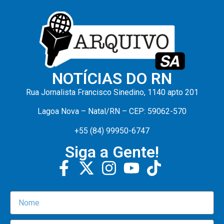
NOTÍCIAS DO RN
Rua Jornalista Francisco Sinedino, 1140 apto 201
Lagoa Nova – Natal/RN – CEP: 59062-570
+55 (84) 99950-6747
Siga a Gente!