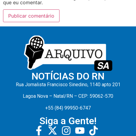
que eu comentar.
NOTÍCIAS DO RN
Rua Jornalista Francisco Sinedino, 1140 apto 201
Lagoa Nova – Natal/RN – CEP: 59062-570
+55 (84) 99950-6747
Siga a Gente!