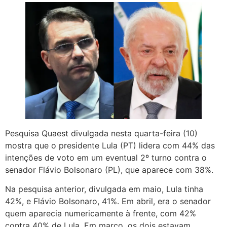
Pesquisa Quaest divulgada nesta quarta-feira (10)
mostra que o presidente Lula (PT) lidera com 44% das
intenções de voto em um eventual 2º turno contra o
senador Flávio Bolsonaro (PL), que aparece com 38%.
Na pesquisa anterior, divulgada em maio, Lula tinha
42%, e Flávio Bolsonaro, 41%. Em abril, era o senador
quem aparecia numericamente à frente, com 42%
contra 40% de Lula. Em março, os dois estavam