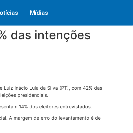
otícias
Mídias
 das intenções
e Luiz Inácio Lula da Silva (PT), com 42% das
eições presidenciais.
sentam 14% dos eleitores entrevistados.
ncial. A margem de erro do levantamento é de