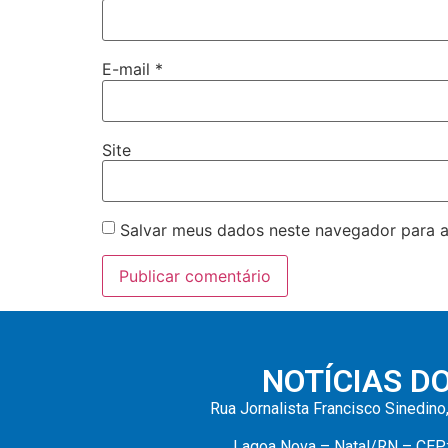
E-mail
*
Site
Salvar meus dados neste navegador para a
NOTÍCIAS D
Rua Jornalista Francisco Sinedino
Lagoa Nova – Natal/RN – CEP