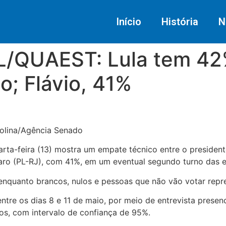
Início
História
N
/QUAEST: Lula tem 42%
o; Flávio, 41%
olina/Agência Senado
rta-feira (13) mostra um empate técnico entre o president
aro (PL-RJ), com 41%, em um eventual segundo turno das el
nquanto brancos, nulos e pessoas que não vão votar repre
 entre os dias 8 e 11 de maio, por meio de entrevista prese
os, com intervalo de confiança de 95%.