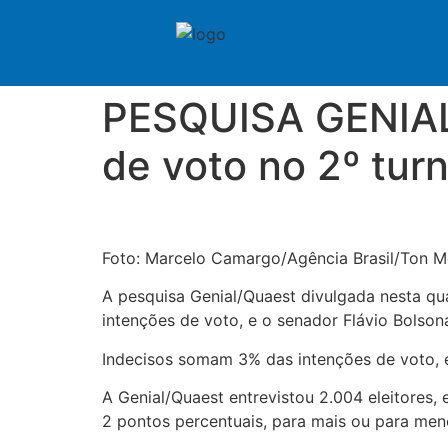
PESQUISA GENIAL
de voto no 2º turn
Foto: Marcelo Camargo/Agência Brasil/Ton M
A pesquisa Genial/Quaest divulgada nesta qua
intenções de voto, e o senador Flávio Bolson
Indecisos somam 3% das intenções de voto, e
A Genial/Quaest entrevistou 2.004 eleitores,
2 pontos percentuais, para mais ou para men