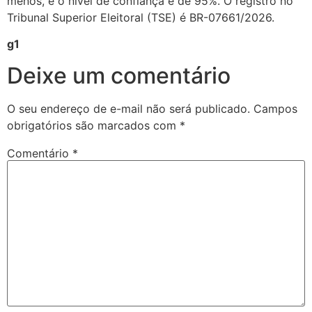
menos, e o nível de confiança é de 95%. O registro no
Tribunal Superior Eleitoral (TSE) é BR-07661/2026.
g1
Deixe um comentário
O seu endereço de e-mail não será publicado.
Campos
obrigatórios são marcados com
*
Comentário
*