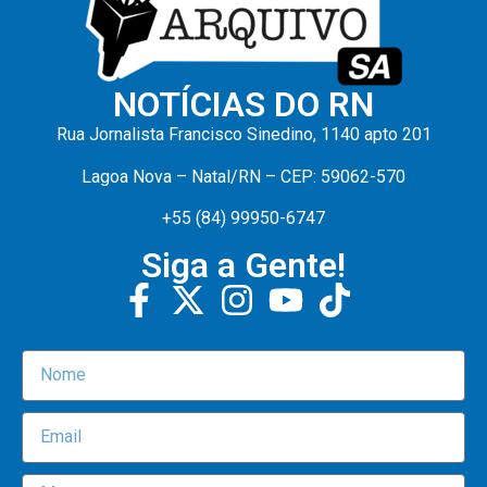
NOTÍCIAS DO RN
Rua Jornalista Francisco Sinedino, 1140 apto 201
Lagoa Nova – Natal/RN – CEP: 59062-570
+55 (84) 99950-6747
Siga a Gente!