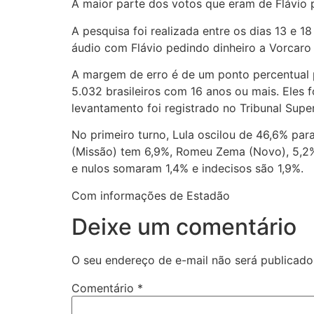
A maior parte dos votos que eram de Flávio 
A pesquisa foi realizada entre os dias 13 e 
áudio com Flávio pedindo dinheiro a Vorcaro p
A margem de erro é de um ponto percentual p
5.032 brasileiros com 16 anos ou mais. Eles f
levantamento foi registrado no Tribunal Supe
No primeiro turno, Lula oscilou de 46,6% pa
(Missão) tem 6,9%, Romeu Zema (Novo), 5,2%
e nulos somaram 1,4% e indecisos são 1,9%.
Com informações de Estadão
Deixe um comentário
O seu endereço de e-mail não será publicado
Comentário
*