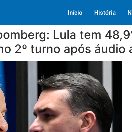
Início
História
N
oomberg: Lula tem 48,9
no 2º turno após áudio 