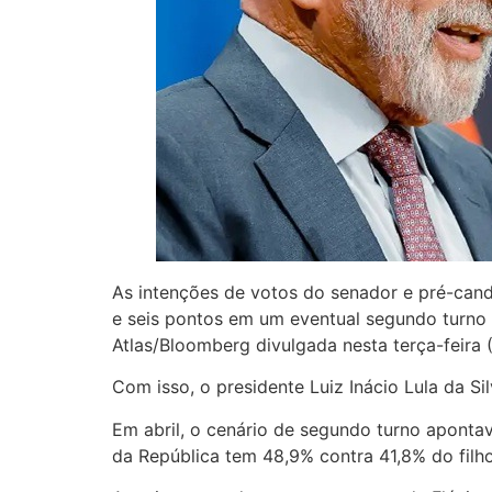
As intenções de votos do senador e pré-candi
e seis pontos em um eventual segundo turno 
Atlas/Bloomberg divulgada nesta terça-feira (
Com isso, o presidente Luiz Inácio Lula da Si
Em abril, o cenário de segundo turno aponta
da República tem 48,9% contra 41,8% do filho