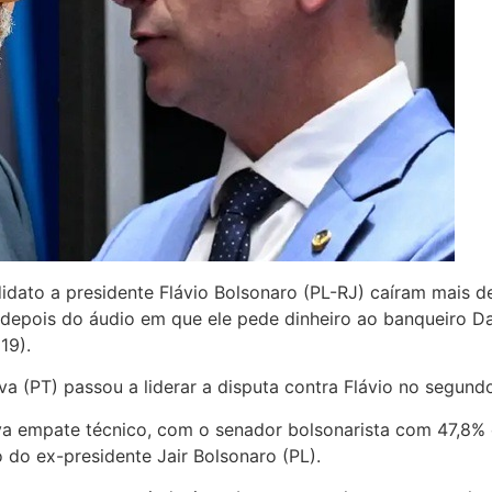
dato a presidente Flávio Bolsonaro (PL-RJ) caíram mais de
depois do áudio em que ele pede dinheiro ao banqueiro Dan
19).
lva (PT) passou a liderar a disputa contra Flávio no segun
va empate técnico, com o senador bolsonarista com 47,8% c
 do ex-presidente Jair Bolsonaro (PL).