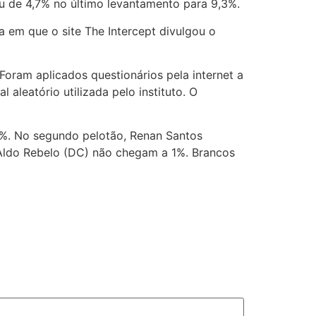
ou de 4,7% no último levantamento para 9,3%.
a em que o site The Intercept divulgou o
oram aplicados questionários pela internet a
aleatório utilizada pelo instituto. O
,3%. No segundo pelotão, Renan Santos
Aldo Rebelo (DC) não chegam a 1%. Brancos