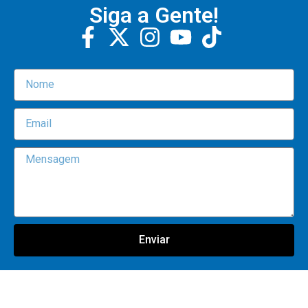
Siga a Gente!
Enviar