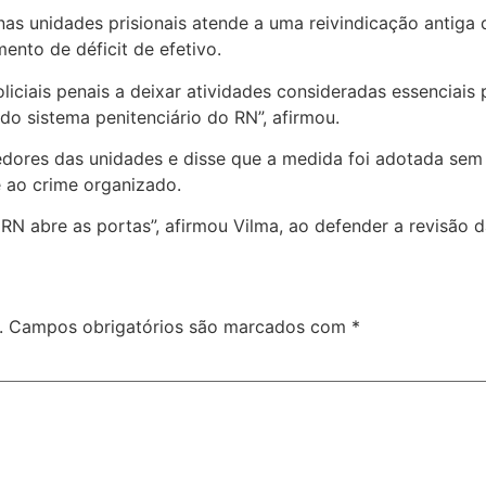
 nas unidades prisionais atende a uma reivindicação anti
nto de déficit de efetivo.
ciais penais a deixar atividades consideradas essenciais pa
o sistema penitenciário do RN”, afirmou.
redores das unidades e disse que a medida foi adotada sem o
 ao crime organizado.
RN abre as portas”, afirmou Vilma, ao defender a revisão d
.
Campos obrigatórios são marcados com
*