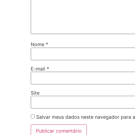
Nome
*
E-mail
*
Site
Salvar meus dados neste navegador para a