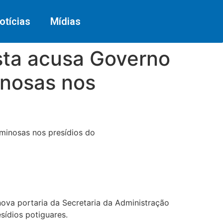
otícias
Mídias
ta acusa Governo
inosas nos
minosas nos presídios do
 nova portaria da Secretaria da Administração
sídios potiguares.