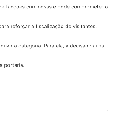
ga de facções criminosas e pode comprometer o
ra reforçar a fiscalização de visitantes.
uvir a categoria. Para ela, a decisão vai na
a portaria.