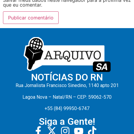
que eu comentar.
NOTÍCIAS DO RN
Rua Jornalista Francisco Sinedino, 1140 apto 201
Lagoa Nova – Natal/RN – CEP: 59062-570
+55 (84) 99950-6747
Siga a Gente!