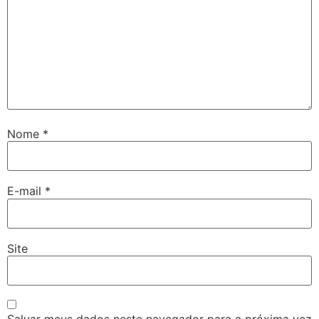
Nome
*
E-mail
*
Site
Salvar meus dados neste navegador para a próxima vez