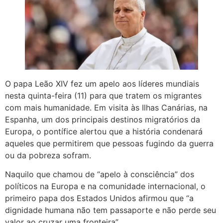
O papa Leão XIV fez um apelo aos líderes mundiais
nesta quinta-feira (11) para que tratem os migrantes
com mais humanidade. Em visita às Ilhas Canárias, na
Espanha, um dos principais destinos migratórios da
Europa, o pontífice alertou que a história condenará
aqueles que permitirem que pessoas fugindo da guerra
ou da pobreza sofram.
Naquilo que chamou de “apelo à consciência” dos
políticos na Europa e na comunidade internacional, o
primeiro papa dos Estados Unidos afirmou que “a
dignidade humana não tem passaporte e não perde seu
valor ao cruzar uma fronteira”.