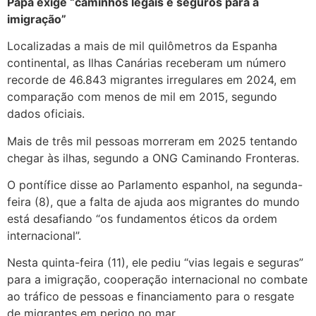
Papa exige “caminhos legais e seguros para a
imigração”
Localizadas a mais de mil quilômetros da Espanha
continental, as Ilhas Canárias receberam um número
recorde de 46.843 migrantes irregulares em 2024, em
comparação com menos de mil em 2015, segundo
dados oficiais.
Mais de três mil pessoas morreram em 2025 tentando
chegar às ilhas, segundo a ONG Caminando Fronteras.
O pontífice disse ao Parlamento espanhol, na segunda-
feira (8), que a falta de ajuda aos migrantes do mundo
está desafiando “os fundamentos éticos da ordem
internacional”.
Nesta quinta-feira (11), ele pediu “vias legais e seguras”
para a imigração, cooperação internacional no combate
ao tráfico de pessoas e financiamento para o resgate
de migrantes em perigo no mar.