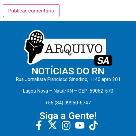
NOTÍCIAS DO RN
Rua Jornalista Francisco Sinedino, 1140 apto 201
Lagoa Nova – Natal/RN – CEP: 59062-570
+55 (84) 99950-6747
Siga a Gente!