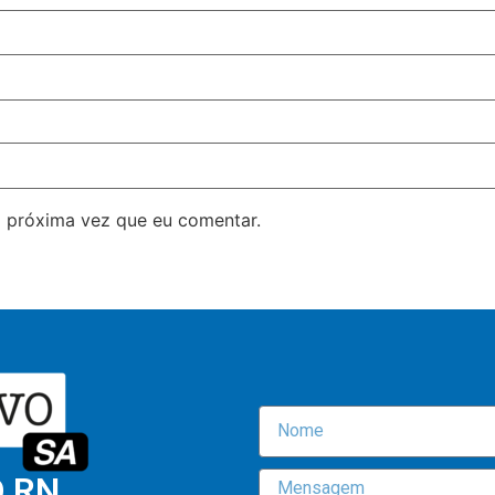
 próxima vez que eu comentar.
O RN