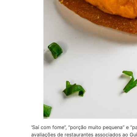
‘Saí com fome”, “porção muito pequena” e “p
avaliações de restaurantes associados ao Gui