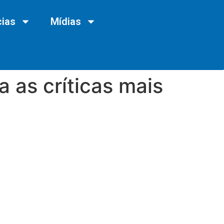
cias
Mídias
a as críticas mais