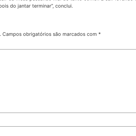
is do jantar terminar”, conclui.
.
Campos obrigatórios são marcados com
*