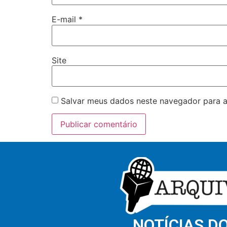
E-mail
*
Site
Salvar meus dados neste navegador para a
NOTÍCIAS D