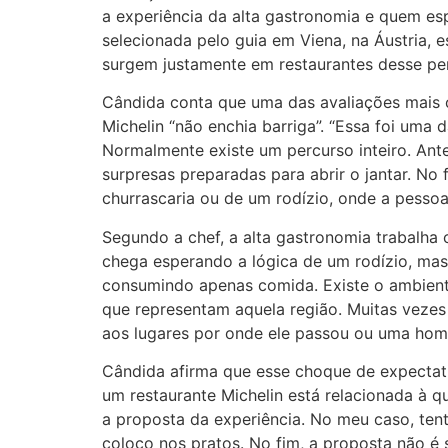
a experiência da alta gastronomia e quem esp
selecionada pelo guia em Viena, na Áustria, 
surgem justamente em restaurantes desse perf
Cândida conta que uma das avaliações mais c
Michelin “não enchia barriga”. “Essa foi uma 
Normalmente existe um percurso inteiro. Ant
surpresas preparadas para abrir o jantar. No
churrascaria ou de um rodízio, onde a pessoa
Segundo a chef, a alta gastronomia trabalha 
chega esperando a lógica de um rodízio, mas
consumindo apenas comida. Existe o ambiente
que representam aquela região. Muitas vezes
aos lugares por onde ele passou ou uma hom
Cândida afirma que esse choque de expectativ
um restaurante Michelin está relacionada à q
a proposta da experiência. No meu caso, tent
coloco nos pratos. No fim, a proposta não é