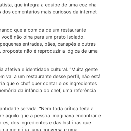
atista, que integra a equipe de uma cozinha
s dos comentários mais curiosos da internet
rmando que a comida de um restaurante
, você não olha para um prato isolado.
 pequenas entradas, pães, canapés e outras
A proposta não é reproduzir a lógica de uma
afetiva e identidade cultural. “Muita gente
 vai a um restaurante desse perfil, não está
a que o chef quer contar e os ingredientes
emória da infância do chef, uma referência
tidade servida. “Nem toda crítica feita a
re aquilo que a pessoa imaginava encontrar e
es, dos ingredientes e das histórias que
do uma memória, uma conversa e uma