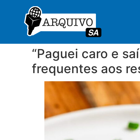
“Paguei caro e saí
frequentes aos re