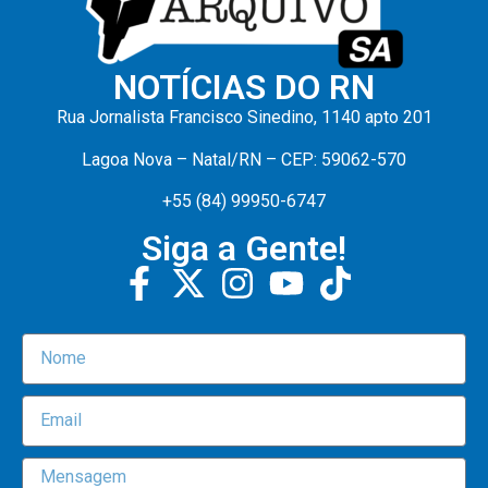
NOTÍCIAS DO RN
Rua Jornalista Francisco Sinedino, 1140 apto 201
Lagoa Nova – Natal/RN – CEP: 59062-570
+55 (84) 99950-6747
Siga a Gente!