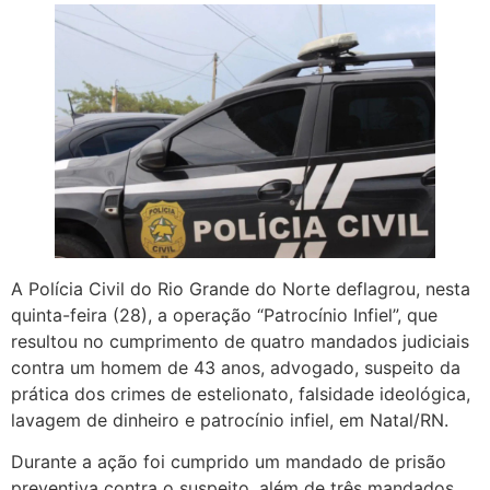
A Polícia Civil do Rio Grande do Norte deflagrou, nesta
quinta-feira (28), a operação “Patrocínio Infiel”, que
resultou no cumprimento de quatro mandados judiciais
contra um homem de 43 anos, advogado, suspeito da
prática dos crimes de estelionato, falsidade ideológica,
lavagem de dinheiro e patrocínio infiel, em Natal/RN.
Durante a ação foi cumprido um mandado de prisão
preventiva contra o suspeito, além de três mandados