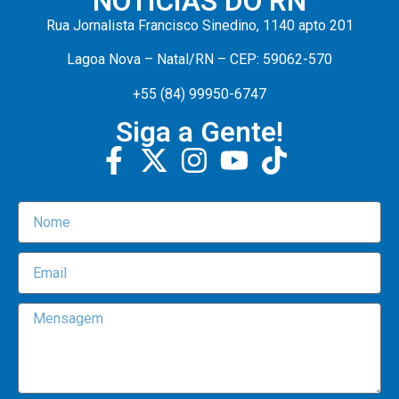
NOTÍCIAS DO RN
Rua Jornalista Francisco Sinedino, 1140 apto 201
Lagoa Nova – Natal/RN – CEP: 59062-570
+55 (84) 99950-6747
Siga a Gente!