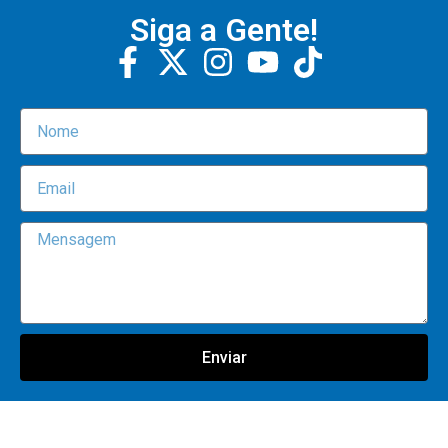
Siga a Gente!
Enviar