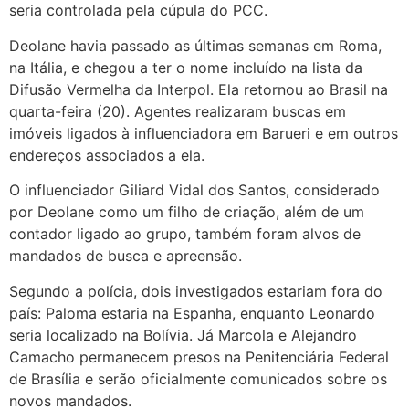
seria controlada pela cúpula do PCC.
Deolane havia passado as últimas semanas em Roma,
na Itália, e chegou a ter o nome incluído na lista da
Difusão Vermelha da Interpol. Ela retornou ao Brasil na
quarta-feira (20). Agentes realizaram buscas em
imóveis ligados à influenciadora em Barueri e em outros
endereços associados a ela.
O influenciador Giliard Vidal dos Santos, considerado
por Deolane como um filho de criação, além de um
contador ligado ao grupo, também foram alvos de
mandados de busca e apreensão.
Segundo a polícia, dois investigados estariam fora do
país: Paloma estaria na Espanha, enquanto Leonardo
seria localizado na Bolívia. Já Marcola e Alejandro
Camacho permanecem presos na Penitenciária Federal
de Brasília e serão oficialmente comunicados sobre os
novos mandados.