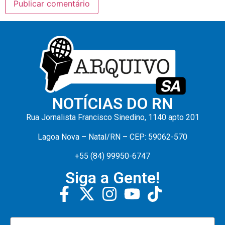
NOTÍCIAS DO RN
Rua Jornalista Francisco Sinedino, 1140 apto 201
Lagoa Nova – Natal/RN – CEP: 59062-570
+55 (84) 99950-6747
Siga a Gente!