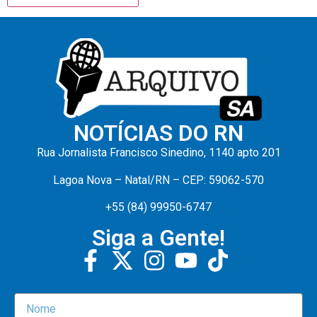
NOTÍCIAS DO RN
Rua Jornalista Francisco Sinedino, 1140 apto 201
Lagoa Nova – Natal/RN – CEP: 59062-570
+55 (84) 99950-6747
Siga a Gente!