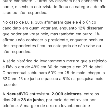
outro candidato. Outros 3% disseram não conhecer o
nome, e nenhum entrevistado ficou na categoria de não
sabe ou não respondeu.
No caso de Lula, 38% afirmaram que ele é o único
candidato em quem votariam, enquanto 12% disseram
que poderiam votar nele, mas também em outro. 1%
afirmou não conhecer o presidente, enquanto nenhum
dos respondentes ficou na categoria de não sabe ou
não respondeu.
A série histórica do levantamento mostra que a rejeição
a Flávio era de 48% em 30 de março e em 27 de abril.
O percentual subiu para 50% em 25 de maio, chegou a
52% em 15 de junho e passou a 51% na pesquisa mais
recente.
A
Nexus/BTG
entrevistou
2.009 eleitores
, entre os
dias
26 e 28 de junho
, por meio de entrevista por
telefone. A margem de erro do levantamento é