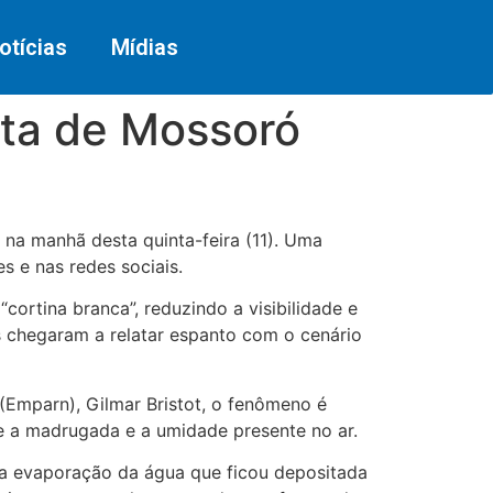
otícias
Mídias
ta de Mossoró
a manhã desta quinta-feira (11). Uma
 e nas redes sociais.
ortina branca”, reduzindo a visibilidade e
 chegaram a relatar espanto com o cenário
Emparn), Gilmar Bristot, o fenômeno é
 a madrugada e a umidade presente no ar.
a evaporação da água que ficou depositada