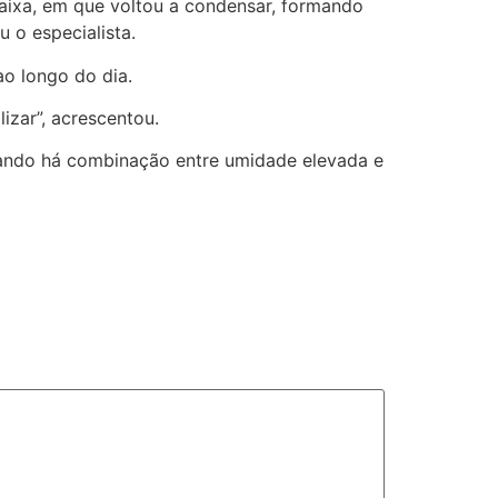
baixa, em que voltou a condensar, formando
 o especialista.
o longo do dia.
izar”, acrescentou.
uando há combinação entre umidade elevada e