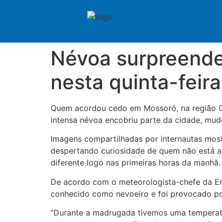
Névoa surpreende
nesta quinta-feira
Quem acordou cedo em Mossoró, na região Oe
intensa névoa encobriu parte da cidade, mud
Imagens compartilhadas por internautas mostr
despertando curiosidade de quem não está a
diferente logo nas primeiras horas da manhã.
De acordo com o meteorologista-chefe da Em
conhecido como nevoeiro e foi provocado po
“Durante a madrugada tivemos uma temperatu