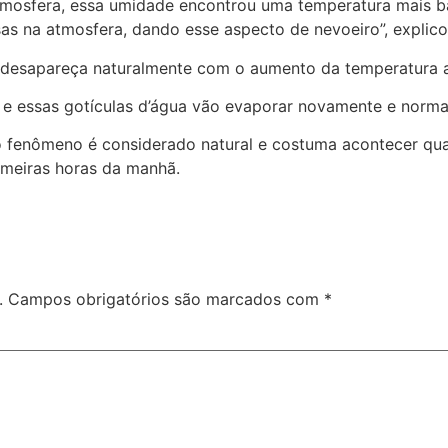
 atmosfera, essa umidade encontrou uma temperatura mais 
as na atmosfera, dando esse aspecto de nevoeiro”, explicou
o desapareça naturalmente com o aumento da temperatura a
 e essas gotículas d’água vão evaporar novamente e normal
o fenômeno é considerado natural e costuma acontecer q
imeiras horas da manhã.
.
Campos obrigatórios são marcados com
*