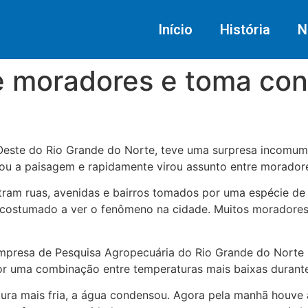
Início
História
N
 moradores e toma con
ste do Rio Grande do Norte, teve uma surpresa incomum n
ou a paisagem e rapidamente virou assunto entre moradores
am ruas, avenidas e bairros tomados por uma espécie de “c
costumado a ver o fenômeno na cidade. Muitos moradores
presa de Pesquisa Agropecuária do Rio Grande do Norte (
r uma combinação entre temperaturas mais baixas durante
ra mais fria, a água condensou. Agora pela manhã houve 