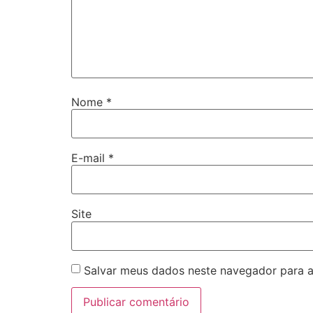
Nome
*
E-mail
*
Site
Salvar meus dados neste navegador para a