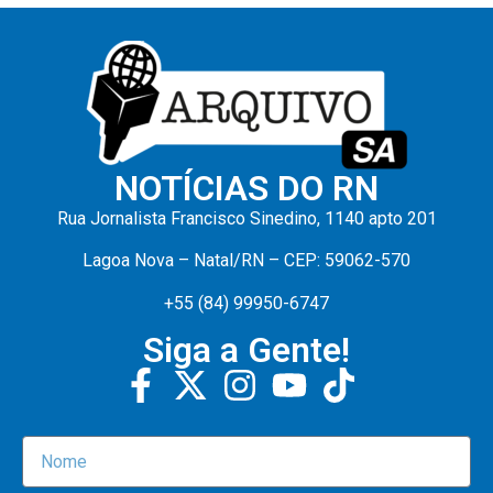
NOTÍCIAS DO RN
Rua Jornalista Francisco Sinedino, 1140 apto 201
Lagoa Nova – Natal/RN – CEP: 59062-570
+55 (84) 99950-6747
Siga a Gente!