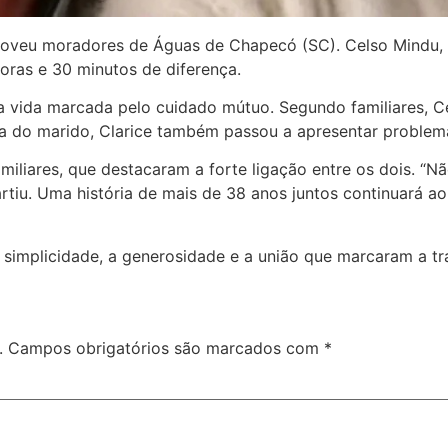
veu moradores de Águas de Chapecó (SC). Celso Mindu, de
oras e 30 minutos de diferença.
 vida marcada pelo cuidado mútuo. Segundo familiares, C
ra do marido, Clarice também passou a apresentar problem
iliares, que destacaram a forte ligação entre os dois. “
tiu. Uma história de mais de 38 anos juntos continuará a
simplicidade, a generosidade e a união que marcaram a tra
.
Campos obrigatórios são marcados com
*