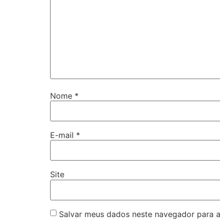
Nome
*
E-mail
*
Site
Salvar meus dados neste navegador para a