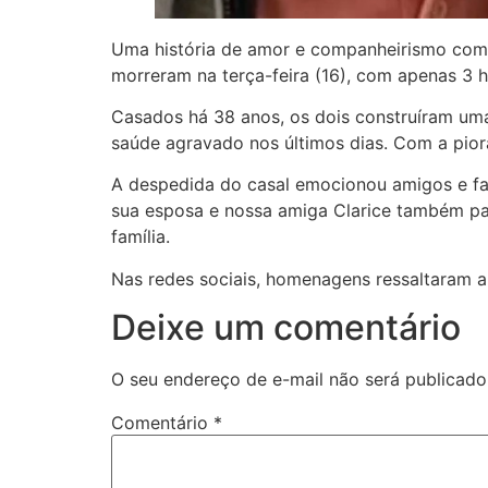
Uma história de amor e companheirismo como
morreram na terça-feira (16), com apenas 3 h
Casados há 38 anos, os dois construíram uma
saúde agravado nos últimos dias. Com a pio
A despedida do casal emocionou amigos e fam
sua esposa e nossa amiga Clarice também par
família.
Nas redes sociais, homenagens ressaltaram a 
Deixe um comentário
O seu endereço de e-mail não será publicado
Comentário
*