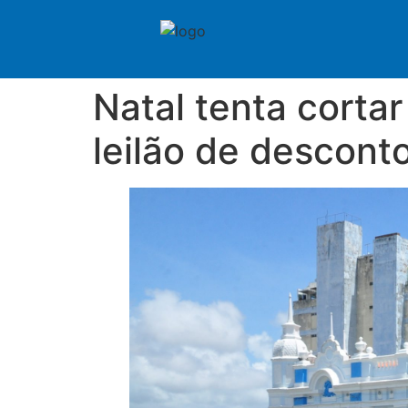
Natal tenta corta
leilão de descont