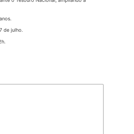
anos.
 de julho.
2h.