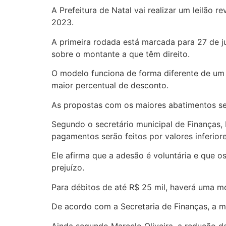
A Prefeitura de Natal vai realizar um leilão 
2023.
A primeira rodada está marcada para 27 de j
sobre o montante a que têm direito.
O modelo funciona de forma diferente de um 
maior percentual de desconto.
As propostas com os maiores abatimentos ser
Segundo o secretário municipal de Finanças, 
pagamentos serão feitos por valores inferior
Ele afirma que a adesão é voluntária e que 
prejuízo.
Para débitos de até R$ 25 mil, haverá uma m
De acordo com a Secretaria de Finanças, a m
Ainda segundo Marcelo Oliveira, a redução da