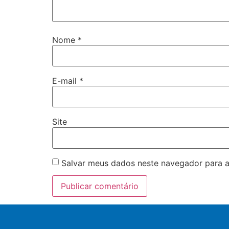
Nome
*
E-mail
*
Site
Salvar meus dados neste navegador para a