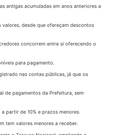
idas antigas acumuladas em anos anteriores a
s valores, desde que ofereçam descontos
 credores concorrem entre si oferecendo o
oníveis para pagamento.
istrado nas contas públicas, já que os
mal de pagamentos da Prefeitura, sem
 a partir de 10% e prazos menores.
em tem valores menores a receber.
rante o Tesouro Nacional, ampliando a