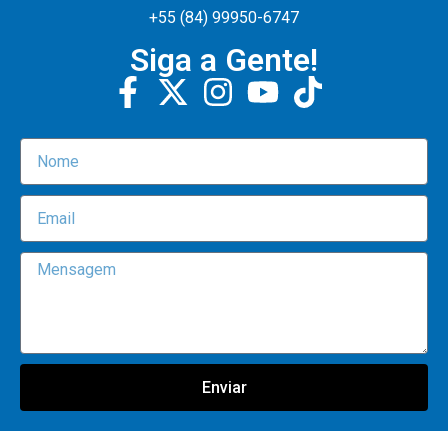
+55 (84) 99950-6747
Siga a Gente!
Enviar