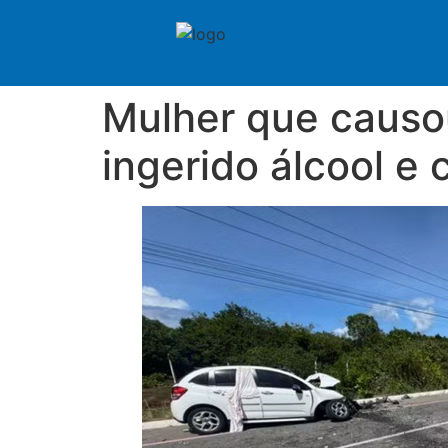
Mulher que causou
ingerido álcool e c