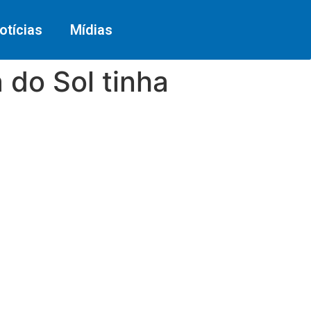
otícias
Mídias
 do Sol tinha