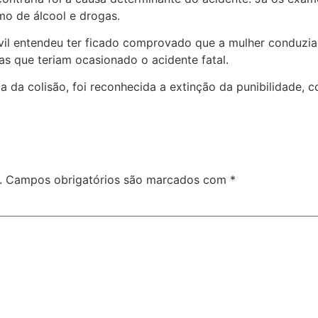
mo de álcool e drogas.
ivil entendeu ter ficado comprovado que a mulher conduzia 
as que teriam ocasionado o acidente fatal.
 da colisão, foi reconhecida a extinção da punibilidade, 
.
Campos obrigatórios são marcados com
*