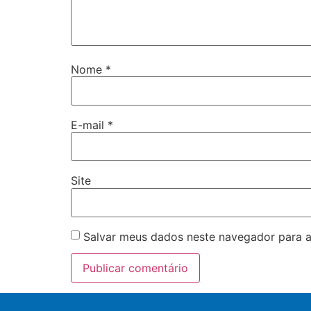
Nome
*
E-mail
*
Site
Salvar meus dados neste navegador para a