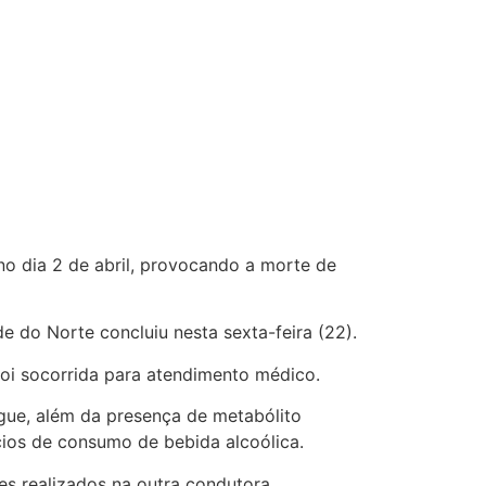
no dia 2 de abril, provocando a morte de
de do Norte concluiu nesta sexta-feira (22).
foi socorrida para atendimento médico.
ngue, além da presença de metabólito
cios de consumo de bebida alcoólica.
mes realizados na outra condutora