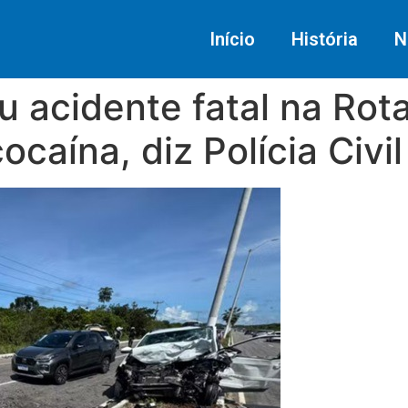
Início
História
N
 acidente fatal na Rota
ocaína, diz Polícia Civil