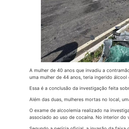
A mulher de 40 anos que invadiu a contramão 
uma mulher de 44 anos, teria ingerido álcool 
Essa é a conclusão da investigação feita sobr
Além das duas, mulheres mortas no local, uma
O exame de alcoolemia realizado na investig
associado ao uso de cocaína. No interior do
Segundo a perícia oficial, a invasão da faixa