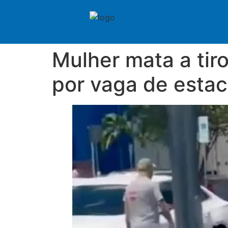
Mulher mata a tir
por vaga de esta