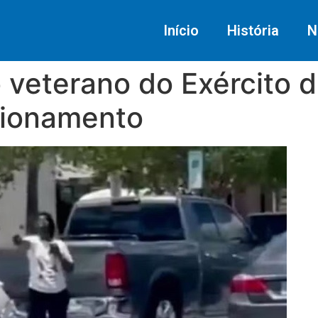
Início
História
N
o veterano do Exército 
cionamento