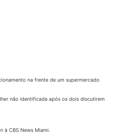
tacionamento na frente de um supermercado
er não identificada após os dois discutirem
son à CBS News Miami.