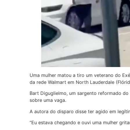
Uma mulher matou a tiro um veterano do Exér
da rede Walmart em North Lauderdale (Flórida
Bart Diguglielmo, um sargento reformado do 
sobre uma vaga.
A autora do disparo disse ter agido em legíti
“Eu estava chegando e ouvi uma mulher gritan