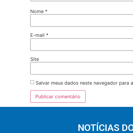
Nome
*
E-mail
*
Site
Salvar meus dados neste navegador para a
NOTÍCIAS D