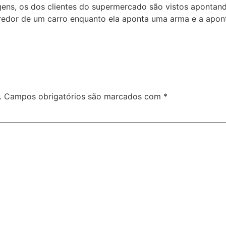
agens, os dos clientes do supermercado são vistos aponta
 redor de um carro enquanto ela aponta uma arma e a apon
.
Campos obrigatórios são marcados com
*