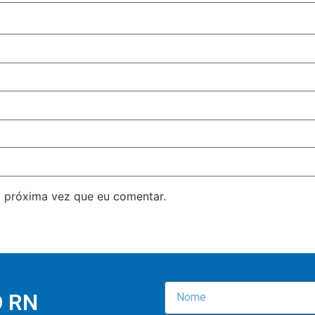
 próxima vez que eu comentar.
O RN