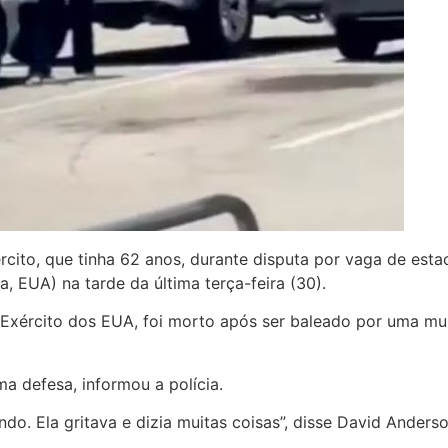
cito, que tinha 62 anos, durante disputa por vaga de es
, EUA) na tarde da última terça-feira (30).
Exército dos EUA, foi morto após ser baleado por uma mulh
ma defesa, informou a polícia.
do. Ela gritava e dizia muitas coisas”, disse David Ander