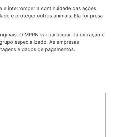
a e interromper a continuidade das ações
ade e proteger outros animais. Ela foi presa
iginais. O MPRN vai participar da extração e
 grupo especializado. As empresas
postagens e dados de pagamentos.