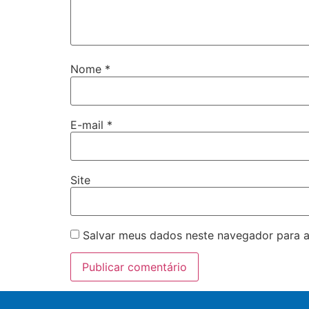
Nome
*
E-mail
*
Site
Salvar meus dados neste navegador para a