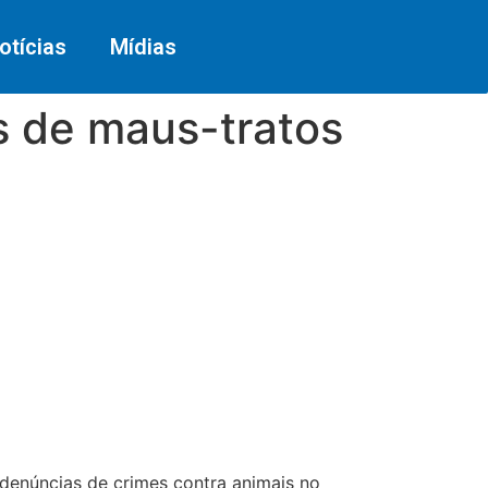
otícias
Mídias
s de maus-tratos
 denúncias de crimes contra animais no