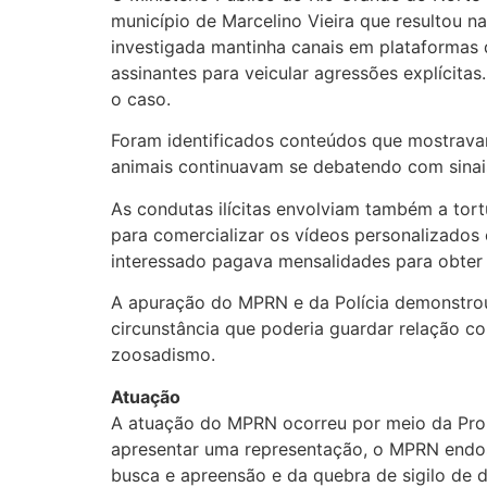
município de Marcelino Vieira que resultou n
investigada mantinha canais em plataformas di
assinantes para veicular agressões explícita
o caso.
Foram identificados conteúdos que mostrava
animais continuavam se debatendo com sinais
As condutas ilícitas envolviam também a tortu
para comercializar os vídeos personalizados 
interessado pagava mensalidades para obter 
A apuração do MPRN e da Polícia demonstrou q
circunstância que poderia guardar relação c
zoosadismo.
Atuação
A atuação do MPRN ocorreu por meio da Promo
apresentar uma representação, o MPRN endoss
busca e apreensão e da quebra de sigilo de d