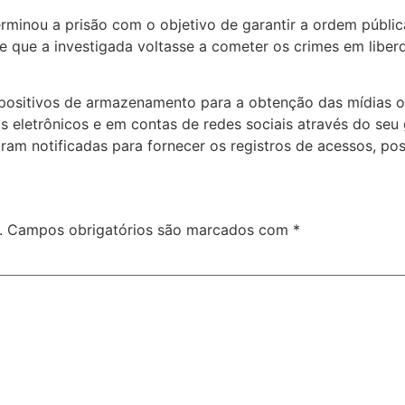
rminou a prisão com o objetivo de garantir a ordem públic
e que a investigada voltasse a cometer os crimes em liberd
spositivos de armazenamento para a obtenção das mídias or
 eletrônicos e em contas de redes sociais através do seu
foram notificadas para fornecer os registros de acessos, 
.
Campos obrigatórios são marcados com
*