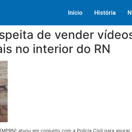
Início
História
N
speita de vender vídeo
is no interior do RN
 (MPRN) atuou em conjunto com a Polícia Civil para apurar