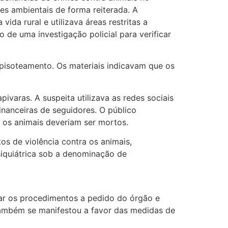
mes ambientais de forma reiterada. A
ida rural e utilizava áreas restritas a
 de uma investigação policial para verificar
pisoteamento. Os materiais indicavam que os
ivaras. A suspeita utilizava as redes sociais
inanceiras de seguidores. O público
 os animais deveriam ser mortos.
s de violência contra os animais,
siquiátrica sob a denominação de
iar os procedimentos a pedido do órgão e
também se manifestou a favor das medidas de