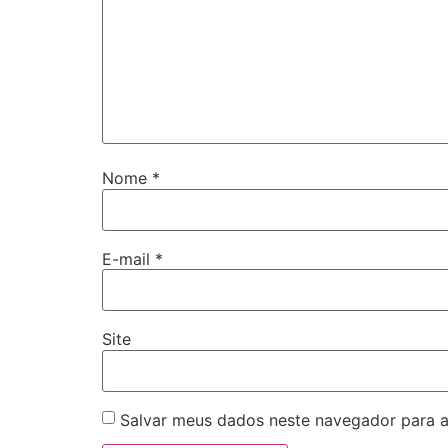
Nome
*
E-mail
*
Site
Salvar meus dados neste navegador para a