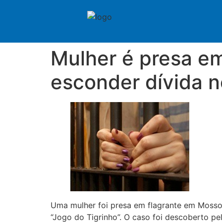
Mulher é presa em
esconder dívida n
Uma mulher foi presa em flagrante em Mossor
“Jogo do Tigrinho”. O caso foi descoberto pel