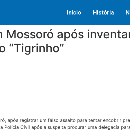
Início
História
N
 Mossoró após inventar
o “Tigrinho”
ó, após registrar um falso assalto para tentar encobrir p
a Polícia Civil após a suspeita procurar uma delegacia par