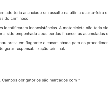
armado teria anunciado um assalto na última quarta-feira e
as do criminoso.
es identificaram inconsistências. A motocicleta não teria 
ria sido empenhado após perdas financeiras acumuladas em
u presa em flagrante e encaminhada para os procedimentos 
e gerar responsabilização criminal.
.
Campos obrigatórios são marcados com
*