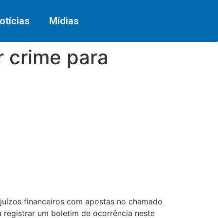
otícias
Mídias
 crime para
rejuízos financeiros com apostas no chamado
a registrar um boletim de ocorrência neste