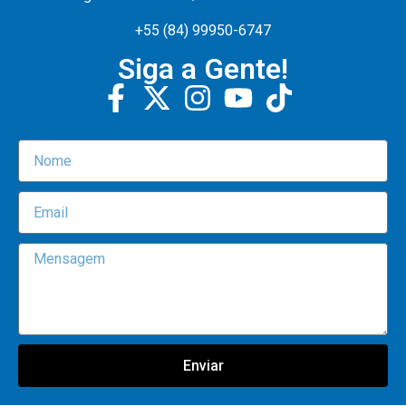
+55 (84) 99950-6747
Siga a Gente!
Enviar