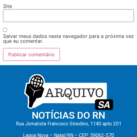
Site
Salvar meus dados neste navegador para a próxima vez
que eu comentar.
NOTÍCIAS DO RN
Rua Jornalista Francisco Sinedino, 1140 apto 201
Lagoa Nova – Natal/RN – CEP: 59062-570