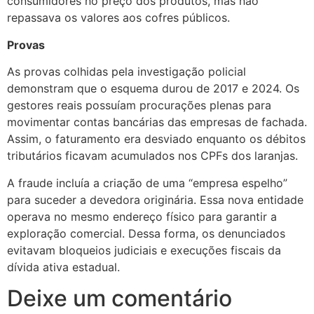
consumidores no preço dos produtos, mas não
repassava os valores aos cofres públicos.
Provas
As provas colhidas pela investigação policial
demonstram que o esquema durou de 2017 e 2024. Os
gestores reais possuíam procurações plenas para
movimentar contas bancárias das empresas de fachada.
Assim, o faturamento era desviado enquanto os débitos
tributários ficavam acumulados nos CPFs dos laranjas.
A fraude incluía a criação de uma “empresa espelho”
para suceder a devedora originária. Essa nova entidade
operava no mesmo endereço físico para garantir a
exploração comercial. Dessa forma, os denunciados
evitavam bloqueios judiciais e execuções fiscais da
dívida ativa estadual.
Deixe um comentário