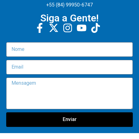
+55 (84) 99950-6747
Siga a Gente!
Enviar