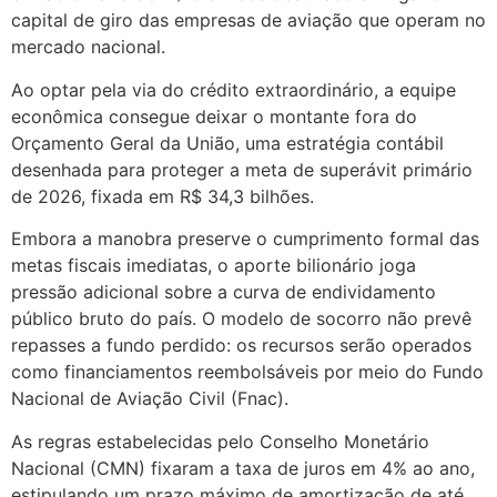
capital de giro das empresas de aviação que operam no
mercado nacional.
Ao optar pela via do crédito extraordinário, a equipe
econômica consegue deixar o montante fora do
Orçamento Geral da União, uma estratégia contábil
desenhada para proteger a meta de superávit primário
de 2026, fixada em R$ 34,3 bilhões.
Embora a manobra preserve o cumprimento formal das
metas fiscais imediatas, o aporte bilionário joga
pressão adicional sobre a curva de endividamento
público bruto do país. O modelo de socorro não prevê
repasses a fundo perdido: os recursos serão operados
como financiamentos reembolsáveis por meio do Fundo
Nacional de Aviação Civil (Fnac).
As regras estabelecidas pelo Conselho Monetário
Nacional (CMN) fixaram a taxa de juros em 4% ao ano,
estipulando um prazo máximo de amortização de até