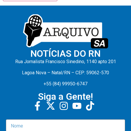
NOTÍCIAS DO RN
Rua Jornalista Francisco Sinedino, 1140 apto 201
Lagoa Nova – Natal/RN – CEP: 59062-570
+55 (84) 99950-6747
Siga a Gente!